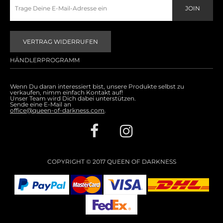
VERTRAG WIDERRUFEN
HÄNDLERPROGRAMM
Wenn Du daran interessiert bist, unsere Produkte selbst zu
verkaufen, nimm einfach Kontakt auf!
Unser Team wird Dich dabei unterstützen.
Sende eine E-Mail an
office@queen-of-darkness.com
.
COPYRIGHT © 2017 QUEEN OF DARKNESS