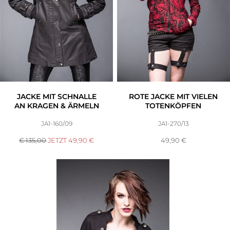
JACKE MIT SCHNALLE
ROTE JACKE MIT VIELEN
AN KRAGEN & ÄRMELN
TOTENKÖPFEN
JA1-160/09
JA1-270/13
€ 135,00
JETZT
49,90
€
49,90
€