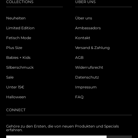
COLLECTIONS
ÜBER UNS
Neuheiten
Über uns
Limited Edition
Ambassadors
Fetisch Mode
Kontakt
Plus Size
Versand & Zahlung
Babies + Kids
AGB
Silberschmuck
Widerrufsrecht
Sale
Datenschutz
Unter 15€
Impressum
Halloween
FAQ
CONNECT
Gehöre zu den Ersten, die von neuen Produkten und Specials
erfahren.