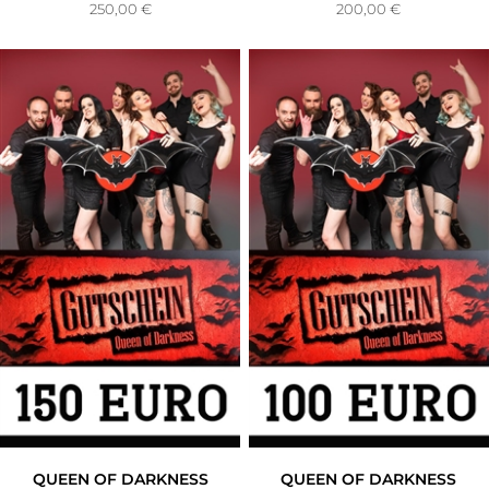
250,00
€
200,00
€
QUEEN OF DARKNESS
QUEEN OF DARKNESS