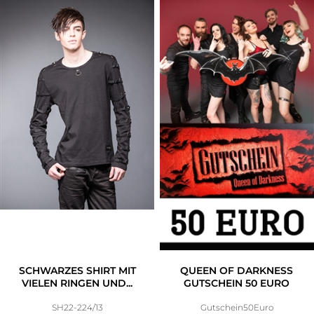
SCHWARZES SHIRT MIT
QUEEN OF DARKNESS
VIELEN RINGEN UND...
GUTSCHEIN 50 EURO
SH22-224/13
Gutschein50Euro