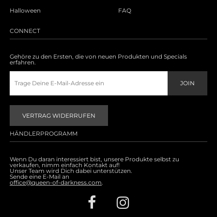
Halloween
FAQ
CONNECT
Gehöre zu den Ersten, die von neuen Produkten und Specials
erfahren.
VERTRAG WIDERRUFEN
HÄNDLERPROGRAMM
Wenn Du daran interessiert bist, unsere Produkte selbst zu
verkaufen, nimm einfach Kontakt auf!
Unser Team wird Dich dabei unterstützen.
Sende eine E-Mail an
office@queen-of-darkness.com
.