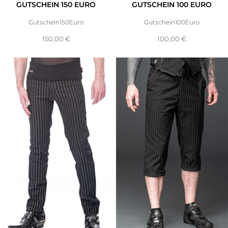
GUTSCHEIN 150 EURO
GUTSCHEIN 100 EURO
Gutschein150Euro
Gutschein100Euro
150,00
€
100,00
€